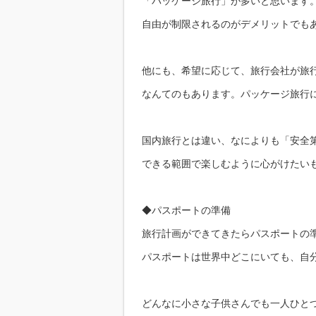
「パッケージ旅行」が多いと思います
自由が制限されるのがデメリットでも
他にも、希望に応じて、旅行会社が旅
なんてのもあります。パッケージ旅行
国内旅行とは違い、なによりも「安全
できる範囲で楽しむように心がけたい
◆パスポートの準備
旅行計画ができてきたらパスポートの
パスポートは世界中どこにいても、自
どんなに小さな子供さんでも一人ひと