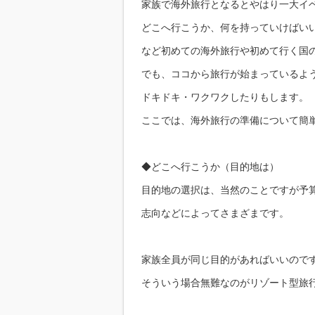
家族で海外旅行となるとやはり一大イ
どこへ行こうか、何を持っていけばい
など初めての海外旅行や初めて行く国
でも、ココから旅行が始まっているよ
ドキドキ・ワクワクしたりもします。
ここでは、海外旅行の準備について簡
◆どこへ行こうか（目的地は）
目的地の選択は、当然のことですが予
志向などによってさまざまです。
家族全員が同じ目的があればいいので
そういう場合無難なのがリゾート型旅