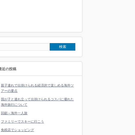
最近の投稿
親子連れで出掛けられる経済的で楽しめる海外ツ
アーの要点
我が子と連れ立って出掛けられるコスパに優れた
海外旅行について
回顧～海外一人旅
ファミリーでスキーに行こう
免税店でショッピング