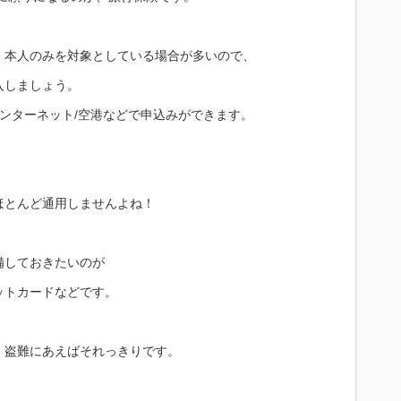
、本人のみを対象としている場合が多いので、
入しましょう。
インターネット/空港などで申込みができます。
ほとんど通用しませんよね！
備しておきたいのが
ットカードなどです。
、盗難にあえばそれっきりです。
。