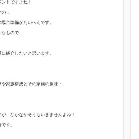
ベントですよね！
いの！
の場合準備がたいへんです。
うなもので、
単に紹介したいと思います。
算や家族構成とその家族の趣味・
すが、なかなかそうもいきませんよね！
行です。