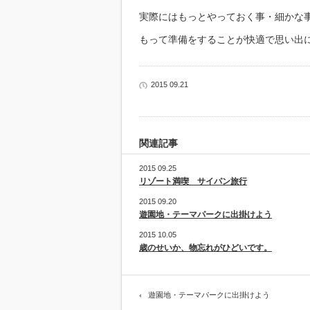
実際にはもっとやっておく事・細かな
もって準備をすることが快適で思い出
2015 09.21
関連記事
2015 09.25
リゾート満喫 サイパン旅行
2015 09.20
遊園地・テーマパークに出掛けよう
2015 10.05
歳のせいか、物忘れがひどいです。
遊園地・テーマパークに出掛けよう