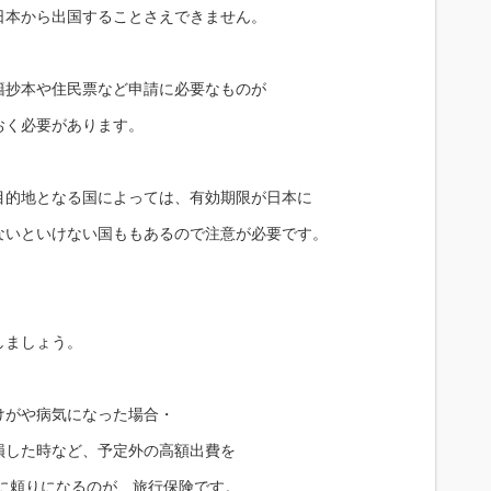
日本から出国することさえできません。
籍抄本や住民票など申請に必要なものが
おく必要があります。
目的地となる国によっては、有効期限が日本に
ないといけない国ももあるので注意が必要です。
しましょう。
けがや病気になった場合・
損した時など、予定外の高額出費を
に頼りになるのが、旅行保険です。