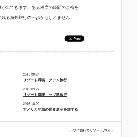
事が出てきます。ある程度の時間の余裕を
に残る海外旅行の一歩かもしれません。
2015 09.24
リゾート満喫 グアム旅行
2015 09.27
リゾート満喫 セブ島旅行
2015 10.02
アメリカ地域の世界遺産を旅する
ハワイ旅行でリゾート満喫