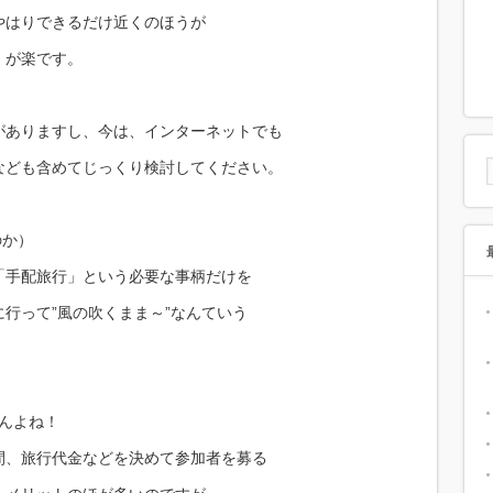
やはりできるだけ近くのほうが
）が楽です。
がありますし、今は、インターネットでも
なども含めてじっくり検討してください。
のか）
「手配旅行」という必要な事柄だけを
行って”風の吹くまま～”なんていう
せんよね！
間、旅行代金などを決めて参加者を募る