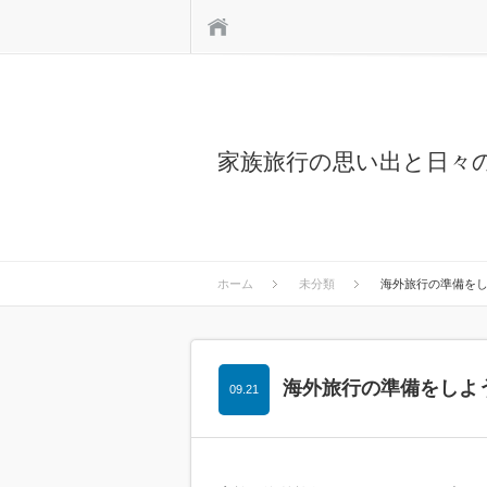
ホーム
家族旅行の思い出と日々
ホーム
未分類
海外旅行の準備を
海外旅行の準備をしよ
09.21