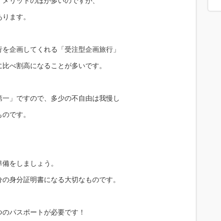
。メリットのほが多いのですが、
あります。
行を企画してくれる「受注型企画旅行」
に比べ割高になることが多いです。
第一」ですので、多少の不自由は我慢し
ものです。
準備をしましょう。
分の身分証明書になる大切なものです。
つのパスポートが必要です！