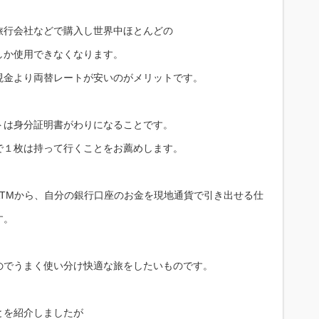
旅行会社などで購入し世界中ほとんどの
しか使用できなくなります。
現金より両替レートが安いのがメリットです。
トは身分証明書がわりになることです。
で１枚は持って行くことをお薦めします。
TMから、自分の銀行口座のお金を現地通貨で引き出せる仕
す。
のでうまく使い分け快適な旅をしたいものです。
とを紹介しましたが