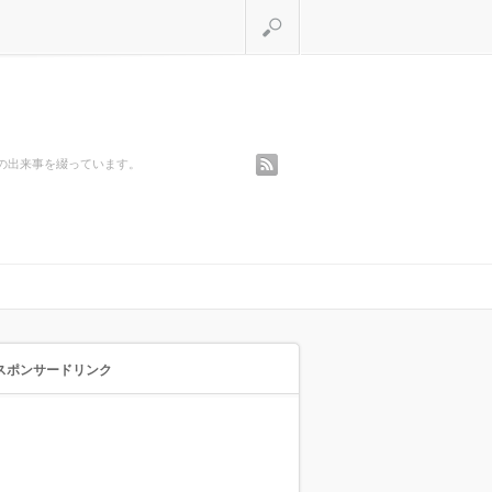
検索
rss
の出来事を綴っています。
スポンサードリンク