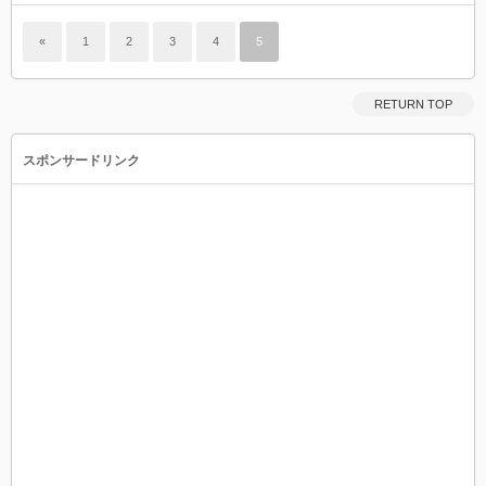
«
1
2
3
4
5
RETURN TOP
スポンサードリンク