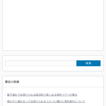
最近の投稿
親子連れで出掛けられる経済的で楽しめる海外ツアーの要点
我が子と連れ立って出掛けられるコスパに優れた海外旅行について