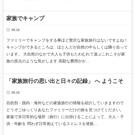
家族でキャンプ
09.16
ファミリーでキャンプをする事ほど贅沢な家族旅行はないですよね！
キャンプができるところは、ほとんどが自然の中もしくは隣り合って
います。 大自然のなかで大人も子供もたわむれて遊ぶこれこそが家
族の原点のような気がします 高額な費用がか…
「家族旅行の思い出と日々の記録」 へ ようこそ
09.16
目的別・国内・海外などの家族旅行の情報を紹介していきますので
どうぞごゆっくりあなたファミリーだけの旅を見つけてください。
家族で非日常的な場所（旅行）に出掛けることによって、大人・子
供・年齢を 問わず日常抱えているストレスを発散…