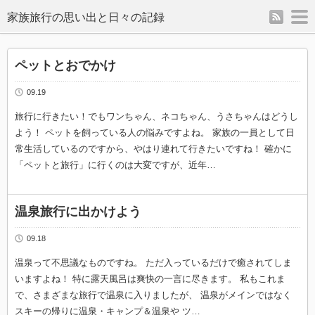
rss
m
家族旅行の思い出と日々の記録
ペットとおでかけ
09.19
旅行に行きたい！でもワンちゃん、ネコちゃん、うさちゃんはどうし
よう！ ペットを飼っている人の悩みですよね。 家族の一員として日
常生活しているのですから、やはり連れて行きたいですね！ 確かに
「ペットと旅行」に行くのは大変ですが、近年…
温泉旅行に出かけよう
09.18
温泉って不思議なものですね。 ただ入っているだけで癒されてしま
いますよね！ 特に露天風呂は爽快の一言に尽きます。 私もこれま
で、さまざまな旅行で温泉に入りましたが、 温泉がメインではなく
スキーの帰りに温泉・キャンプ＆温泉や ツ…